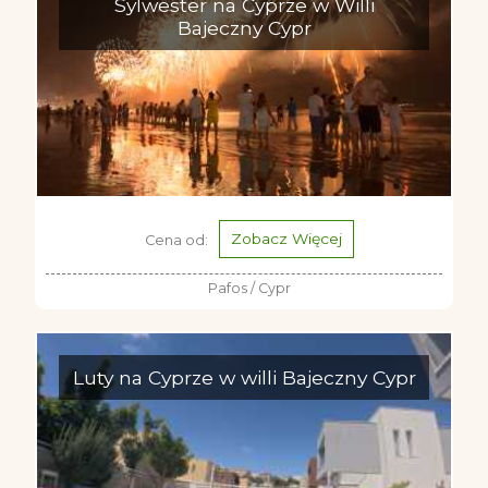
Sylwester na Cyprze w Willi
Bajeczny Cypr
Zobacz Więcej
Cena od:
Pafos / Cypr
Luty na Cyprze w willi Bajeczny Cypr