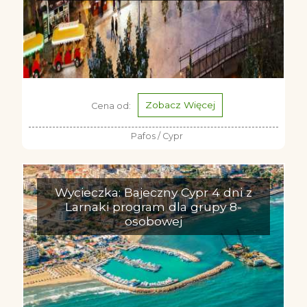
Zobacz Więcej
Cena od:
Pafos / Cypr
Wycieczka: Bajeczny Cypr 4 dni z
Larnaki program dla grupy 8-
osobowej