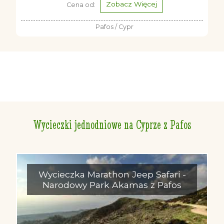
Zobacz Więcej
Cena od:
Pafos / Cypr
Wycieczki jednodniowe na Cyprze z Pafos
Wycieczka Marathon Jeep Safari -
Narodowy Park Akamas z Pafos