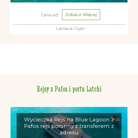
Zobacz Więcej
Cena od:
Larnaca / Cypr
Rejsy z Pafos i portu Latchi
Wycieczka Rejs na Blue Lagoon z
Pafos rejs poranny z transferem z
adresu