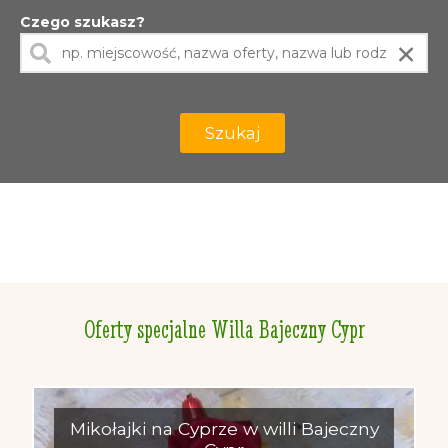
Czego szukasz?
×
Szukaj
Oferty specjalne Willa Bajeczny Cypr
Mikołajki na Cyprze w willi Bajeczny