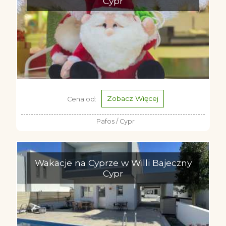
Cypr
Zobacz Więcej
Cena od:
Pafos / Cypr
Wakacje na Cyprze w Willi Bajeczny
Cypr