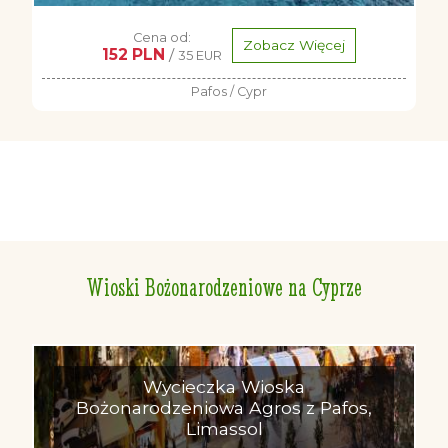
Cena od:
Zobacz Więcej
152 PLN
/
35 EUR
Pafos / Cypr
Wioski Bożonarodzeniowe na Cyprze
Wycieczka Wioska
Bożonarodzeniowa Agros z Pafos,
Limassol