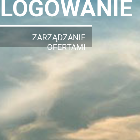
LOGOWANIE
ZARZĄDZANIE
OFERTAMI