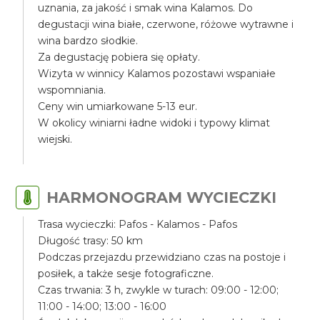
uznania, za jakość i smak wina Kalamos. Do
degustacji wina białe, czerwone, różowe wytrawne i
wina bardzo słodkie.
Za degustację pobiera się opłaty.
Wizyta w winnicy Kalamos pozostawi wspaniałe
wspomniania.
Ceny win umiarkowane 5-13 eur.
W okolicy winiarni ładne widoki i typowy klimat
wiejski.
HARMONOGRAM WYCIECZKI
Trasa wycieczki: Pafos - Kalamos - Pafos
Długość trasy: 50 km
Podczas przejazdu przewidziano czas na postoje i
posiłek, a także sesje fotograficzne.
Czas trwania: 3 h, zwykle w turach: 09:00 - 12:00;
11:00 - 14:00; 13:00 - 16:00