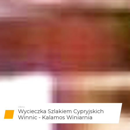
Oferta
Wycieczka Szlakiem Cypryjskich
Winnic - Kalamos Winiarnia