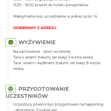
15:30 - 16:00 powrót do hoteli i pensjonatów
Maksymalna ilość uczestników w jednej turze: 14
ODBIERAMY Z ADRESU
WYŻYWIENIE
Na zamówienie - dzień wcześniej
Taca z serami (halumi, ser biały) 3 eur/za osobę
Taca serami i wędlinami (halumi, ser biały) 8 eur/za
osobę
PRZYGOTOWANIE
UCZESTNIKÓW
Uczestnicy powinni być przygotowani na happening
- degustację 5 rodzaji win.