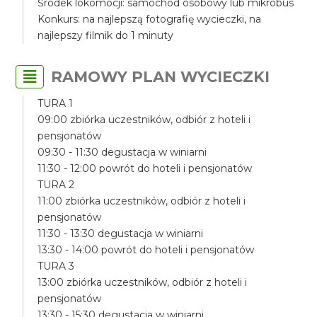
Środek lokomocji: samochód osobowy lub mikrobus
Konkurs: na najlepszą fotografię wycieczki, na
najlepszy filmik do 1 minuty
RAMOWY PLAN WYCIECZKI
TURA 1
09:00 zbiórka uczestników, odbiór z hoteli i
pensjonatów
09:30 - 11:30 degustacja w winiarni
11:30 - 12:00 powrót do hoteli i pensjonatów
TURA 2
11:00 zbiórka uczestników, odbiór z hoteli i
pensjonatów
11:30 - 13:30 degustacja w winiarni
13:30 - 14:00 powrót do hoteli i pensjonatów
TURA 3
13:00 zbiórka uczestników, odbiór z hoteli i
pensjonatów
13:30 - 15:30 degustacja w winiarni