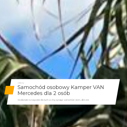
Oferta
Samochód osobowy Kamper VAN
Mercedes dla 2 osób
Doskonałe rozwiązanie dla tych co chą wynająć samochód i dom, all in one