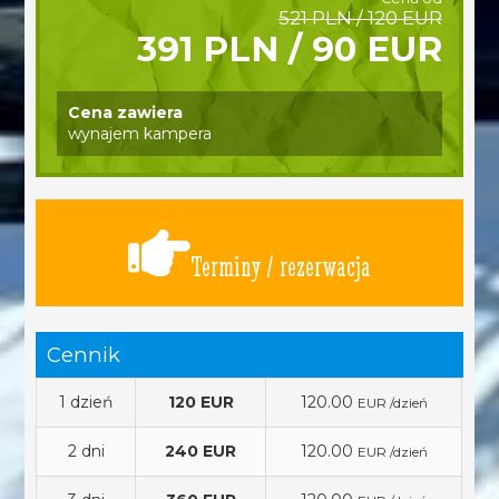
521 PLN / 120 EUR
391 PLN / 90 EUR
Cena zawiera
wynajem kampera
Terminy / rezerwacja
Cennik
1 dzień
120 EUR
120.00
EUR /dzień
2 dni
240 EUR
120.00
EUR /dzień