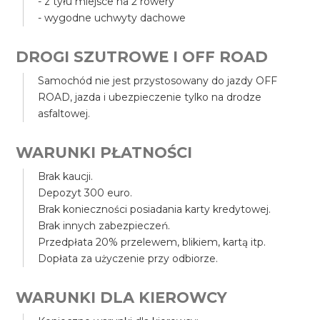
- z tyłu miejsce na 2 rowery
- wygodne uchwyty dachowe
DROGI SZUTROWE I OFF ROAD
Samochód nie jest przystosowany do jazdy OFF
ROAD, jazda i ubezpieczenie tylko na drodze
asfaltowej.
WARUNKI PŁATNOŚCI
Brak kaucji.
Depozyt 300 euro.
Brak konieczności posiadania karty kredytowej.
Brak innych zabezpieczeń.
Przedpłata 20% przelewem, blikiem, kartą itp.
Dopłata za użyczenie przy odbiorze.
WARUNKI DLA KIEROWCY