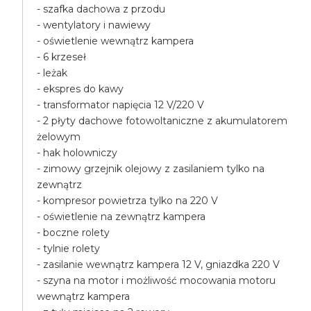
- szafka dachowa z przodu
- wentylatory i nawiewy
- oświetlenie wewnątrz kampera
- 6 krzeseł
- leżak
- ekspres do kawy
- transformator napięcia 12 V/220 V
- 2 płyty dachowe fotowoltaniczne z akumulatorem
żelowym
- hak holowniczy
- zimowy grzejnik olejowy z zasilaniem tylko na
zewnątrz
- kompresor powietrza tylko na 220 V
- oświetlenie na zewnątrz kampera
- boczne rolety
- tylnie rolety
- zasilanie wewnątrz kampera 12 V, gniazdka 220 V
- szyna na motor i możliwość mocowania motoru
wewnątrz kampera