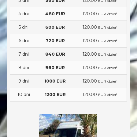
3 dni
360 EUR
120.00
EUR /dzień
4 dni
480 EUR
120.00
EUR /dzień
5 dni
600 EUR
120.00
EUR /dzień
6 dni
720 EUR
120.00
EUR /dzień
7 dni
840 EUR
120.00
EUR /dzień
8 dni
960 EUR
120.00
EUR /dzień
9 dni
1080 EUR
120.00
EUR /dzień
10 dni
1200 EUR
120.00
EUR /dzień