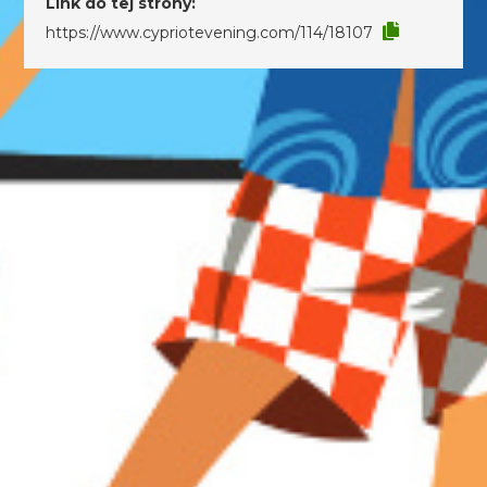
Link do tej strony:
https://www.cypriotevening.com/114/18107