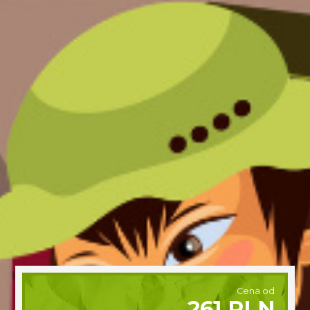
Cena od
261 PLN