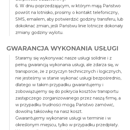
6. W dniu poprzedzającym, w którym mają Państwo
powrót na lotnisko, prosimy o kontakt telefoniczny,
SMS, emailem, aby potwierdzić godziny transferu, lub
dokoknać zmian, jeśli Państwu linie lotnicze dokonały
zmiany godziny wylotu.
GWARANCJA WYKONANIA USŁUGI
Staramy się wykonywać nasze usługi solidnie i z
pełną gwarancją wykonania usługi, ale zdarza się, w
transporcie, że z przyczyn technicznych i logicznych,
nie jesteśmy w stanie wykonać usługi bezpośrednio,
dlatego w takim przypadku gwarantujemy i
zobowiązujemy się do pokrycia kosztów transportu
zastępczego zorganizowanego przez naszą firmę, a
w przypadku trudności mogą Państwo zamówić,
dowolną takśowkę na nasz koszt.
Gwarantujemy wykonanie usługi w terminie i w
określonym miejscu, tylko w przypadku przedpłaty.