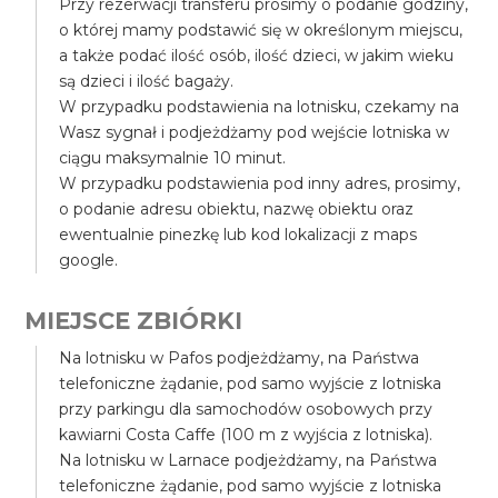
Przy rezerwacji transferu prosimy o podanie godziny,
o której mamy podstawić się w określonym miejscu,
a także podać ilość osób, ilość dzieci, w jakim wieku
są dzieci i ilość bagaży.
W przypadku podstawienia na lotnisku, czekamy na
Wasz sygnał i podjeżdżamy pod wejście lotniska w
ciągu maksymalnie 10 minut.
W przypadku podstawienia pod inny adres, prosimy,
o podanie adresu obiektu, nazwę obiektu oraz
ewentualnie pinezkę lub kod lokalizacji z maps
google.
MIEJSCE ZBIÓRKI
Na lotnisku w Pafos podjeżdżamy, na Państwa
telefoniczne żądanie, pod samo wyjście z lotniska
przy parkingu dla samochodów osobowych przy
kawiarni Costa Caffe (100 m z wyjścia z lotniska).
Na lotnisku w Larnace podjeżdżamy, na Państwa
telefoniczne żądanie, pod samo wyjście z lotniska