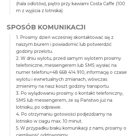
(hala odlotów), piętro przy kawiarni Costa Caffe (100
m z wyjścia z lotniska).
SPOSÓB KOMUNIKACJI
1. Prosimy dzień wcześniej skontaktować się z
naszym biurem i powiadomić lub potwierdzić
godziny przelotu.
2. W dniu wylotu, przed samym wylotem prosimy
telefoniczne, messengerem lub SMS wysłać na
numer telefonu+48 668 414 910, informację o czasie
wylotu i ewnetualnych zmianach, wówczas
zmienimy na nasz koszt godziny transportu.
3. Po wylądowaniu prosimy o kontakt telefoniczny,
SMS lub messengerem, że są Państwo już na
lotnisku, po odprawie.
4. Po otrzymaniu gotowości podjeżdżamy na
lotnisko w ciagu max. 10 minut.
5. W przypadku braku komunikacji z nami, prosimy o
cierpliwość oddzwonimy.