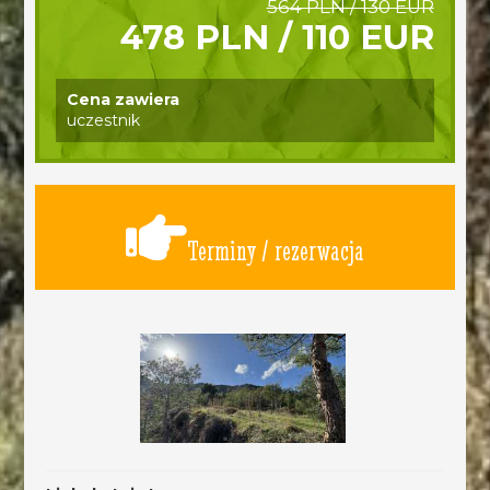
564 PLN / 130 EUR
478 PLN / 110 EUR
Cena zawiera
uczestnik
Terminy / rezerwacja