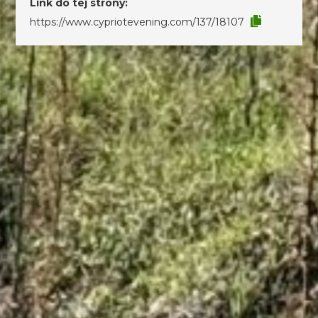
Link do tej strony:
https://www.cypriotevening.com/137/18107