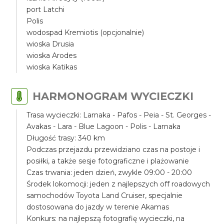
port Latchi
Polis
wodospad Kremiotis (opcjonalnie)
wioska Drusia
wioska Arodes
wioska Katikas
HARMONOGRAM WYCIECZKI
Trasa wycieczki: Larnaka - Pafos - Peia - St. Georges -
Avakas - Lara - Blue Lagoon - Polis - Larnaka
Długość trasy: 340 km
Podczas przejazdu przewidziano czas na postoje i
posiłki, a także sesje fotograficzne i plażowanie
Czas trwania: jeden dzień, zwykle 09:00 - 20:00
Środek lokomocji: jeden z najlepszych off roadowych
samochodów Toyota Land Cruiser, specjalnie
dostosowana do jazdy w terenie Akamas
Konkurs: na najlepszą fotografię wycieczki, na