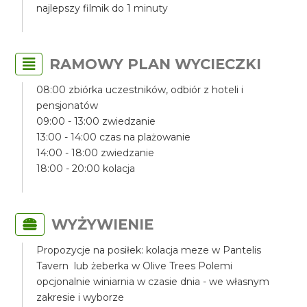
najlepszy filmik do 1 minuty
RAMOWY PLAN WYCIECZKI
08:00 zbiórka uczestników, odbiór z hoteli i
pensjonatów
09:00 - 13:00 zwiedzanie
13:00 - 14:00 czas na plażowanie
14:00 - 18:00 zwiedzanie
18:00 - 20:00 kolacja
WYŻYWIENIE
Propozycje na posiłek: kolacja meze w Pantelis
Tavern lub żeberka w Olive Trees Polemi
opcjonalnie winiarnia w czasie dnia - we własnym
zakresie i wyborze