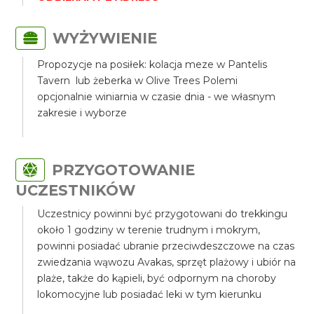
WYŻYWIENIE
Propozycje na posiłek: kolacja meze w Pantelis
Tavern lub żeberka w Olive Trees Polemi
opcjonalnie winiarnia w czasie dnia - we własnym
zakresie i wyborze
PRZYGOTOWANIE
UCZESTNIKÓW
Uczestnicy powinni być przygotowani do trekkingu
około 1 godziny w terenie trudnym i mokrym,
powinni posiadać ubranie przeciwdeszczowe na czas
zwiedzania wąwozu Avakas, sprzęt plażowy i ubiór na
plaże, także do kąpieli, być odpornym na choroby
lokomocyjne lub posiadać leki w tym kierunku