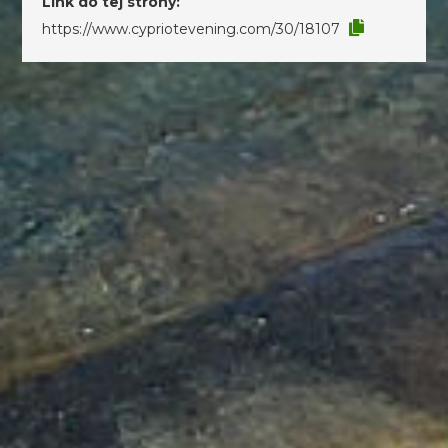
Link do tej strony:
https://www.cypriotevening.com/30/18107