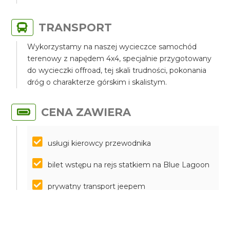
TRANSPORT
Wykorzystamy na naszej wycieczce samochód
terenowy z napędem 4x4, specjalnie przygotowany
do wycieczki offroad, tej skali trudności, pokonania
dróg o charakterze górskim i skalistym.
CENA ZAWIERA
usługi kierowcy przewodnika
bilet wstępu na rejs statkiem na Blue Lagoon
prywatny transport jeepem
parkingi
butelka wody