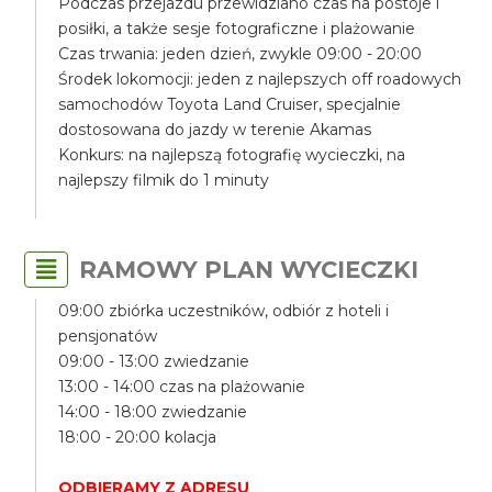
Podczas przejazdu przewidziano czas na postoje i
posiłki, a także sesje fotograficzne i plażowanie
Czas trwania: jeden dzień, zwykle 09:00 - 20:00
Środek lokomocji: jeden z najlepszych off roadowych
samochodów Toyota Land Cruiser, specjalnie
dostosowana do jazdy w terenie Akamas
Konkurs: na najlepszą fotografię wycieczki, na
najlepszy filmik do 1 minuty
RAMOWY PLAN WYCIECZKI
09:00 zbiórka uczestników, odbiór z hoteli i
pensjonatów
09:00 - 13:00 zwiedzanie
13:00 - 14:00 czas na plażowanie
14:00 - 18:00 zwiedzanie
18:00 - 20:00 kolacja
ODBIERAMY Z ADRESU