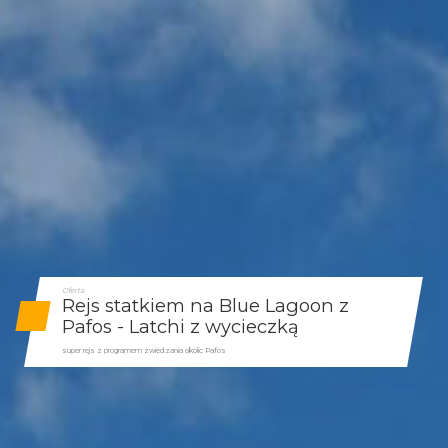
Oferta
Rejs statkiem na Blue Lagoon z
Pafos - Latchi z wycieczką
super rejs z programem zwiedzania okolic Pafos