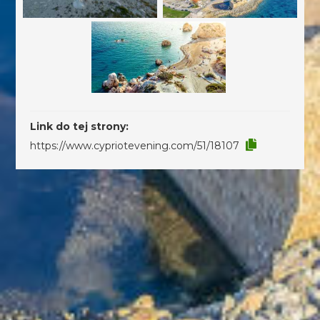
Link do tej strony:
https://www.cypriotevening.com/51/18107