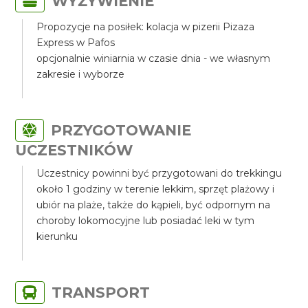
WYŻYWIENIE
Propozycje na posiłek: kolacja w pizerii Pizaza
Express w Pafos
opcjonalnie winiarnia w czasie dnia - we własnym
zakresie i wyborze
PRZYGOTOWANIE
UCZESTNIKÓW
Uczestnicy powinni być przygotowani do trekkingu
około 1 godziny w terenie lekkim, sprzęt plażowy i
ubiór na plaże, także do kąpieli, być odpornym na
choroby lokomocyjne lub posiadać leki w tym
kierunku
TRANSPORT