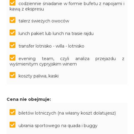
codziennie śniadanie w formie bufetu z napojami i
kawą z ekspresu
talerz świeżych owoców
lunch pakiet lub lunch na trasie rajdu
transfer lotnisko - willa - lotnisko
evening team, czyli analiza przejazdu z
wyśmienitym cypryjskim winem
koszty paliwa, kaski
Cena nie obejmuje:
biletów lotniczych (na własny koszt dolatujesz)
ubrania sportowego na quada i buggy