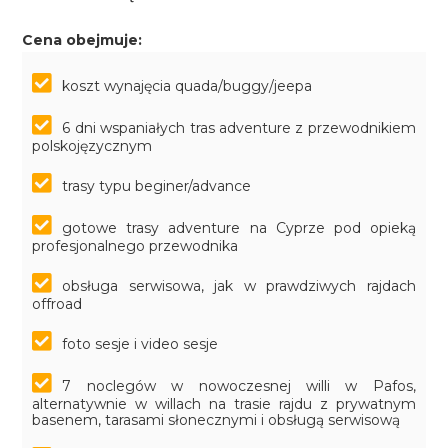
Cena obejmuje:
koszt wynajęcia quada/buggy/jeepa
6 dni wspaniałych tras adventure z przewodnikiem
polskojęzycznym
trasy typu beginer/advance
gotowe trasy adventure na Cyprze pod opieką
profesjonalnego przewodnika
obsługa serwisowa, jak w prawdziwych rajdach
offroad
foto sesje i video sesje
7 noclegów w nowoczesnej willi w Pafos,
alternatywnie w willach na trasie rajdu z prywatnym
basenem, tarasami słonecznymi i obsługą serwisową