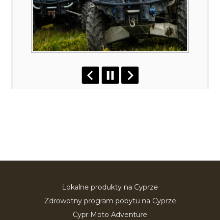
Lokalne produkty na Cyprze
Zdrowotny program pobytu na Cyprze
Cypr Moto Adventure