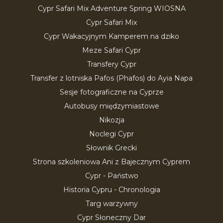
Cypr Safari Mix Adventure Spring WIOSNA
Cypr Safari Mix
Cypr Wakacyjnym Kamperem na dziko
Meze Safari Cypr
Transfery Cypr
Transfer z lotniska Pafos (Phafos) do Ayia Napa
Sesje fotograficzne na Cyprze
Autobusy międzymiastowe
Nikozja
Noclegi Cypr
Słownik Grecki
Strona szkoleniowa Ani z Bajecznym Cyprem
Cypr - Państwo
Historia Cypru - Chronologia
Targ warzywny
Cypr Słoneczny Dar