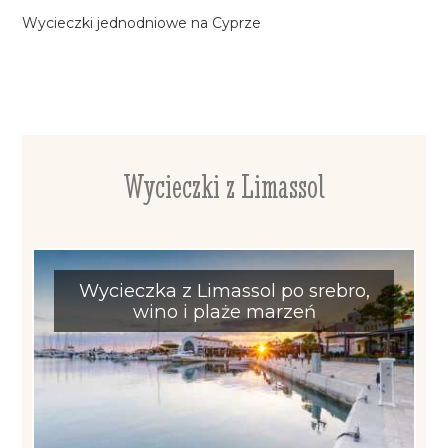
Wycieczki jednodniowe na Cyprze
Wycieczki z Limassol
Wycieczka z Limassol po srebro,
wino i plaże marzeń