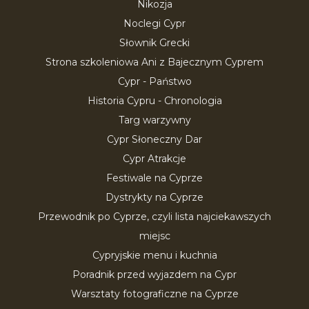
Nikozja
Noclegi Cypr
Słownik Grecki
Strona szkoleniowa Ani z Bajecznym Cyprem
Cypr - Państwo
Historia Cypru - Chronologia
Targ warzywny
Cypr Słoneczny Dar
Cypr Atrakcje
Festiwale na Cyprze
Dystrykty na Cyprze
Przewodnik po Cyprze, czyli lista najciekawszych
miejsc
Cypryjskie menu i kuchnia
Poradnik przed wyjazdem na Cypr
Warsztaty fotograficzne na Cyprze