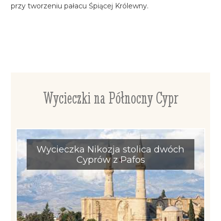
przy tworzeniu pałacu Śpiącej Królewny.
Wycieczki na Północny Cypr
Wycieczka Nikozja stolica dwóch
Cyprów z Pafos