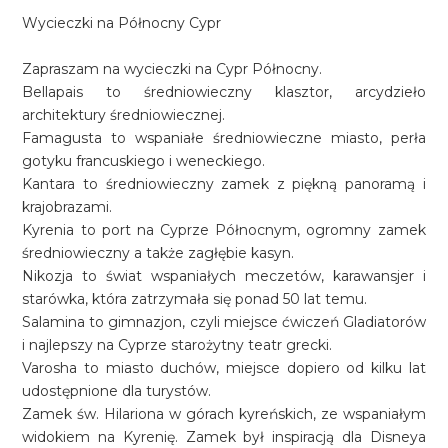
Wycieczki na Północny Cypr
Zapraszam na wycieczki na Cypr Północny.
Bellapais to średniowieczny klasztor, arcydzieło
architektury średniowiecznej.
Famagusta to wspaniałe średniowieczne miasto, perła
gotyku francuskiego i weneckiego.
Kantara to średniowieczny zamek z piękną panoramą i
krajobrazami.
Kyrenia to port na Cyprze Północnym, ogromny zamek
średniowieczny a także zagłębie kasyn.
Nikozja to świat wspaniałych meczetów, karawansjer i
starówka, która zatrzymała się ponad 50 lat temu.
Salamina to gimnazjon, czyli miejsce ćwiczeń Gladiatorów
i najlepszy na Cyprze starożytny teatr grecki.
Varosha to miasto duchów, miejsce dopiero od kilku lat
udostępnione dla turystów.
Zamek św. Hilariona w górach kyreńskich, ze wspaniałym
widokiem na Kyrenię. Zamek był inspiracją dla Disneya