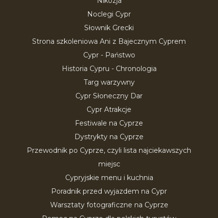
Nikozja
Noclegi Cypr
Słownik Grecki
Strona szkoleniowa Ani z Bajecznym Cyprem
Cypr - Państwo
Historia Cypru - Chronologia
Targ warzywny
Cypr Słoneczny Dar
Cypr Atrakcje
Festiwale na Cyprze
Dystrykty na Cyprze
Przewodnik po Cyprze, czyli lista najciekawszych
miejsc
Cypryjskie menu i kuchnia
Poradnik przed wyjazdem na Cypr
Warsztaty fotograficzne na Cyprze