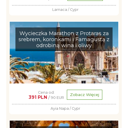
Larnaca / Cypr
Wycieczka Marathon z Protaras za
srebrem, koronkami i Famagustą z
odrobiną wina i oliwy
Cena od:
Zobacz Więcej
391 PLN
/
90 EUR
Ayia Napa / Cypr