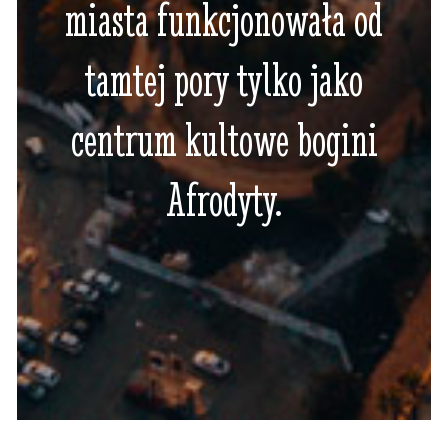
miasta funkcjonowała od
tamtej pory tylko jako
centrum kultowe bogini
Afrodyty.