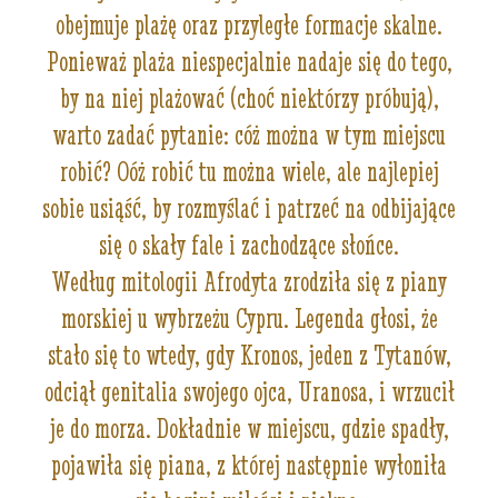
obejmuje plażę oraz przyległe formacje skalne.
Ponieważ plaża niespecjalnie nadaje się do tego,
by na niej plażować (choć niektórzy próbują),
warto zadać pytanie: cóż można w tym miejscu
robić? Oóż robić tu można wiele, ale najlepiej
sobie usiąść, by rozmyślać i patrzeć na odbijające
się o skały fale i zachodzące słońce.
Według mitologii Afrodyta zrodziła się z piany
morskiej u wybrzeżu Cypru. Legenda głosi, że
stało się to wtedy, gdy Kronos, jeden z Tytanów,
odciął genitalia swojego ojca, Uranosa, i wrzucił
je do morza. Dokładnie w miejscu, gdzie spadły,
pojawiła się piana, z której następnie wyłoniła