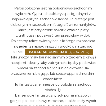
Pafos położone jest na południowo-zachodnim
wybrzeżu Cypru i charakteryzuje się jednymi z
najpiękniejszych zachodów słońca. To dlatego jest
ulubionym miasteczkiem fotografów i romantyków.
Jakże jest przyjemnie spędzić czas na plaży
Lighthouse i podziwiać ten przepiękny widok.
Polecamy także świetny bar, z którego rozpościera
się jeden z najpiękniejszych widoków na zachód
słońca:
PARADISE COVE BAR
(QC94+2GG)
Taki uroczy mały bar nad samym brzegiem z kawą i
napojami. Idealny, aby zatrzymać się, aby podziwiać
widoki na zachód słońca lub delektować się
orzeźwieniem, biegając lub spacerując nadmorskim
chodnikiem.
To fantastyczne miejsce do oglądania zachodu
słońca. 👌
Bar serwuje fantastyczny sok pomarańczowy i
gorąco polecane kawy mrożone, a także duży wybór