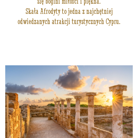
się bogini miłości i piękna.
Skała Afrodyty to jedna z najchętniej
odwiedzanych atrakcji turystycznych Cypru.