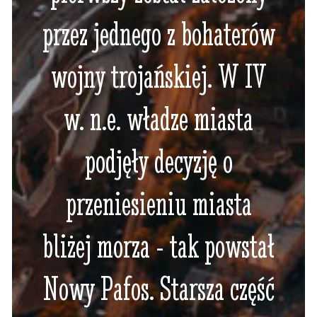
przez jednego z bohaterów
wojny trojańskiej. W IV
w. n.e. władze miasta
podjęły decyzję o
przeniesieniu miasta
bliżej morza - tak powstał
Nowy Pafos. Starsza część