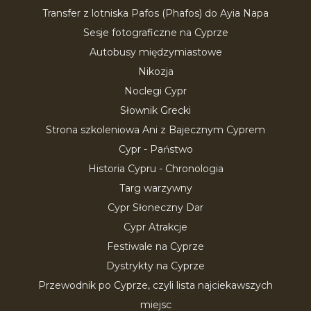
Transfer z lotniska Pafos (Phafos) do Ayia Napa
Sesje fotograficzne na Cyprze
Autobusy międzymiastowe
Nikozja
Noclegi Cypr
Słownik Grecki
Strona szkoleniowa Ani z Bajecznym Cyprem
Cypr - Państwo
Historia Cypru - Chronologia
Targ warzywny
Cypr Słoneczny Dar
Cypr Atrakcje
Festiwale na Cyprze
Dystrykty na Cyprze
Przewodnik po Cyprze, czyli lista najciekawszych
miejsc